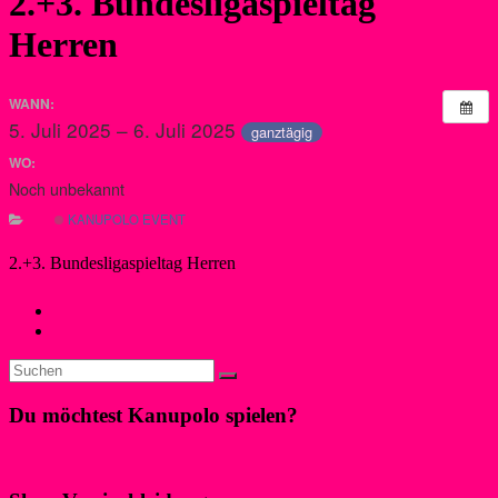
2.+3. Bundesligaspieltag
Herren
WANN:
5. Juli 2025 – 6. Juli 2025
ganztägig
WO:
Noch unbekannt
KANUPOLO EVENT
2.+3. Bundesligaspieltag Herren
←
Deutschland Cup
4. Bundesligaspieltag Herren
→
Du möchtest Kanupolo spielen?
Klicke hier!