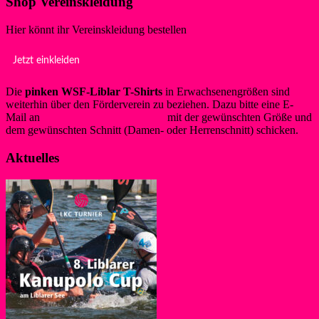
Shop Vereinskleidung
Hier könnt ihr Vereinskleidung bestellen
Jetzt einkleiden
Die
pinken WSF-Liblar T-Shirts
in Erwachsenengrößen sind
weiterhin über den Förderverein zu beziehen. Dazu bitte eine E-
Mail an
info@foerderverein-wsf.de
mit der gewünschten Größe und
dem gewünschten Schnitt (Damen- oder Herrenschnitt) schicken.
Aktuelles