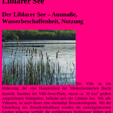
Liblarer See
Der Liblarer See – Ausmaße,
Wasserbeschaffenheit, Nutzung
Die Ville ist ein
Höhenzug, der eine Haupteinheit der Niederrheinischen Bucht
2
darstellt. Inmitten der Ville-Seen-Platte, einem ca. 50 km
großen
ausgedehnten Waldgebiet, befindet sich der Liblarer See. Wie alle
Villeseen, ist auch dieser eine ehemalige Braunkohlegrube. Mit der
Einstellung des Braunkohleabbaus wurden die zurückgelassenen
Gruben teilweise verfüllt; die verbliebenen Hohlräume füllten sich