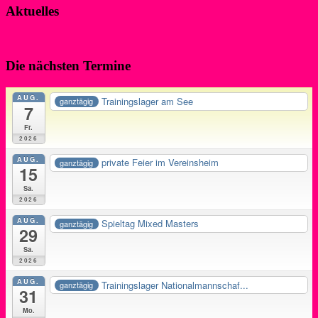
Aktuelles
Die nächsten Termine
AUG.
Trainingslager am See
ganztägig
7
Fr.
2026
AUG.
private Feier im Vereinsheim
ganztägig
15
Sa.
2026
AUG.
Spieltag Mixed Masters
ganztägig
29
Sa.
2026
AUG.
Trainingslager Nationalmannschaf...
ganztägig
31
Mo.