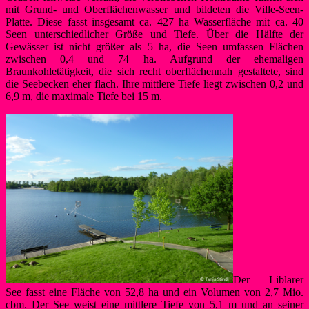
mit Grund- und Oberflächenwasser und bildeten die Ville-Seen-
Platte. Diese fasst insgesamt ca. 427 ha Wasserfläche mit ca. 40
Seen unterschiedlicher Größe und Tiefe. Über die Hälfte der
Gewässer ist nicht größer als 5 ha, die Seen umfassen Flächen
zwischen 0,4 und 74 ha. Aufgrund der ehemaligen
Braunkohletätigkeit, die sich recht oberflächennah gestaltete, sind
die Seebecken eher flach. Ihre mittlere Tiefe liegt zwischen 0,2 und
6,9 m, die maximale Tiefe bei 15 m.
Der Liblarer
See fasst eine Fläche von 52,8 ha und ein Volumen von 2,7 Mio.
cbm. Der See weist eine mittlere Tiefe von 5,1 m und an seiner