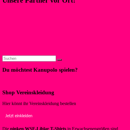
Unsere Partner vor Ort:
Du möchtest Kanupolo spielen?
Klicke hier!
Shop Vereinskleidung
Hier könnt ihr Vereinskleidung bestellen
Jetzt einkleiden
Die
pinken WSF-Liblar T-Shirts
in Erwachsenengrößen sind