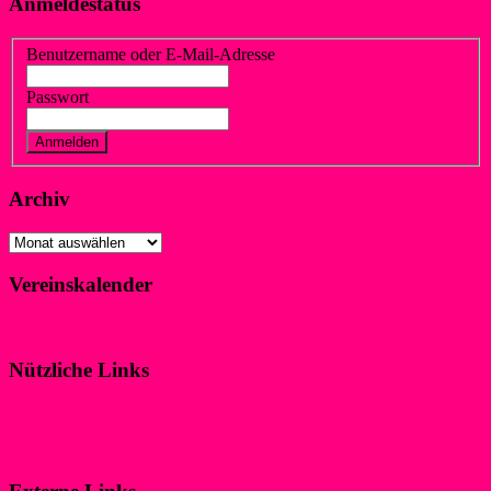
Anmeldestatus
Benutzername oder E-Mail-Adresse
Passwort
Vergessen?
Registrieren
Archiv
Archiv
Vereinskalender
Klicke hier!
Nützliche Links
Impressum
Datenschutzerklärung