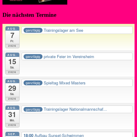
Die nächsten Termine
AUG.
Trainingslager am See
ganztägig
7
Fr.
2026
AUG.
private Feier im Vereinsheim
ganztägig
15
Sa.
2026
AUG.
Spieltag Mixed Masters
ganztägig
29
Sa.
2026
AUG.
Trainingslager Nationalmannschaf...
ganztägig
31
Mo.
2026
SEP.
18:00
Aufbau Sunset-Schwimmen