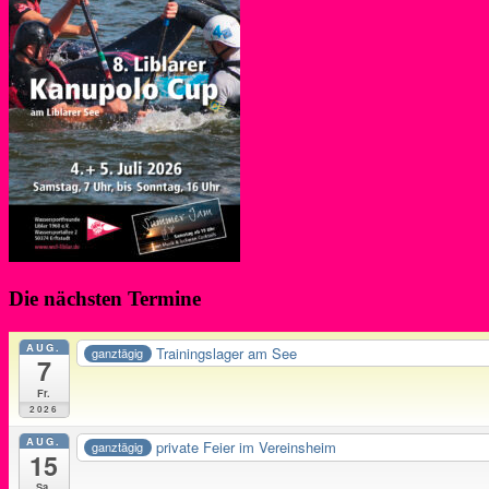
Die nächsten Termine
AUG.
Trainingslager am See
ganztägig
7
Fr.
2026
AUG.
private Feier im Vereinsheim
ganztägig
15
Sa.