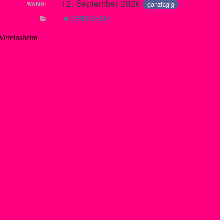
12. September 2026
ganztägig
WANN:
VEREINSHEIM
 Vereinsheim