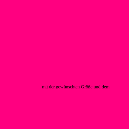
@foerderverein-wsf.de
mit der gewünschten Größe und dem