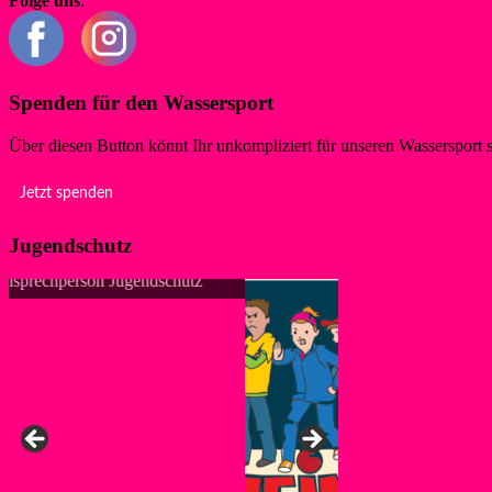
Folge uns
:
Spenden für den Wassersport
Über diesen Button könnt Ihr unkompliziert für unseren Wassersport 
Jetzt spenden
Jugendschutz
Anke, Ansprechpers