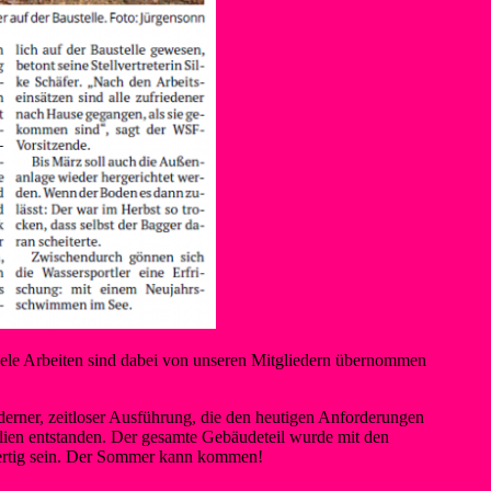
Viele Arbeiten sind dabei von unseren Mitgliedern übernommen
erner, zeitloser Ausführung, die den heutigen Anforderungen
lien entstanden. Der gesamte Gebäudeteil wurde mit den
 fertig sein. Der Sommer kann kommen!