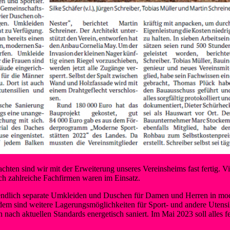
hten sind wir mit der Erweiterung unseres Vereinsheims fast fertig. 
ch zahlreiche Fachfirmen waren im Einsatz.
 endlich separate Umkleiden und Duschen für Damen und Herren in mod
em sind weitere Lagerungsmöglichkeiten für Sport- und andere Utensi
nach aktuellen Standards energetisch saniert. Im Mai 2023 soll alles