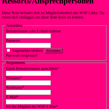
Ressorts/Ansprechpersonen
Diese Seite befindet sich im Mitgliederbereich des WSF Liblar. Du
musst dich einloggen um diese Seite lesen zu können.
Anmelden
Benutzername oder E-Mail-Adresse
Passwort
Angemeldet bleiben
Passwort vergessen?
Klicke hier, um es zurückzusetzen.
Registrieren
Einen Benutzernamen auswählen
*
Vorname
*
Nachname
*
E-Mail
*
Ich bin Mitglied des WSF-Liblar
*