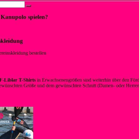
 Kanupolo spielen?
skleidung
ereinskleidung bestellen
-Liblar T-Shirts
in Erwachsenengrößen sind weiterhin über den Förde
ewünschten Größe und dem gewünschten Schnitt (Damen- oder Herrens