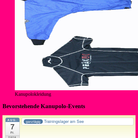
Kanupolokleidung
Bevorstehende Kanupolo-Events
AUG.
Trainingslager am See
ganztägig
7
Fr.
2026