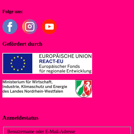
redaktion@wsf-liblar.de
Folge uns
:
Gefördert durch
Digitalisierung des Breitensports in NRW
Anmeldestatus
Benutzername oder E-Mail-Adresse