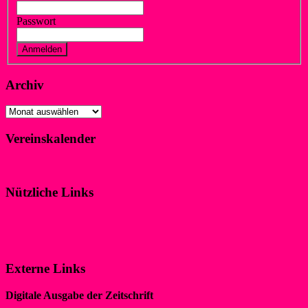
Passwort
Vergessen?
Registrieren
Archiv
Archiv
Vereinskalender
Klicke hier!
Nützliche Links
Impressum
Datenschutzerklärung
Externe Links
Digitale Ausgabe der Zeitschrift
„WIR IM SPORT“