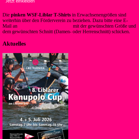
Jetzt einkleiden
Die
pinken WSF-Liblar T-Shirts
in Erwachsenengrößen sind
weiterhin über den Förderverein zu beziehen. Dazu bitte eine E-
Mail an
info@foerderverein-wsf.de
mit der gewünschten Größe und
dem gewünschten Schnitt (Damen- oder Herrenschnitt) schicken.
Aktuelles