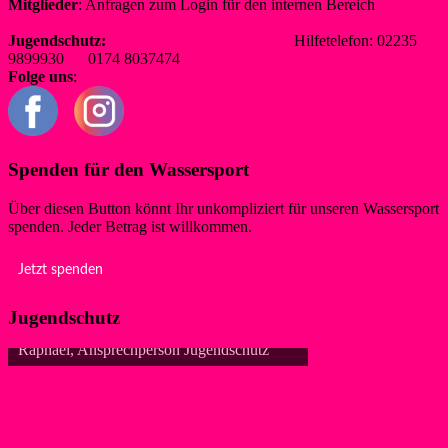
Mitglieder
: Anfragen zum Login für den internen Bereich
redaktion@wsf-liblar.de
Jugendschutz:
jugendschutz@wsf-liblar.de
Hilfetelefon: 02235
9899930 0174 8037474
Folge uns
:
Spenden für den Wassersport
Über diesen Button könnt Ihr unkompliziert für unseren Wassersport
spenden. Jeder Betrag ist willkommen.
Jetzt spenden
Jugendschutz
dschutz