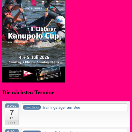
Die nächsten Termine
AUG.
Trainingslager am See
ganztägig
7
Fr.
2026
AUG.