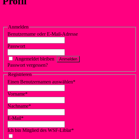
Profil
Anmelden
Benutzername oder E-Mail-Adresse
Passwort
Angemeldet bleiben
Passwort vergessen?
Klicke hier, um es zurückzusetzen.
Registrieren
Einen Benutzernamen auswählen
*
Vorname
*
Nachname
*
E-Mail
*
Ich bin Mitglied des WSF-Liblar
*