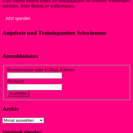
Über diesen Button könnt Ihr unkompliziert für unseren Wassersport
spenden. Jeder Betrag ist willkommen.
Jetzt spenden
Angebote und Trainingszeiten Schwimmen
Klicke hier!
Anmeldestatus
Benutzername oder E-Mail-Adresse
Passwort
Vergessen?
Registrieren
Archiv
Archiv
Vereinskalender