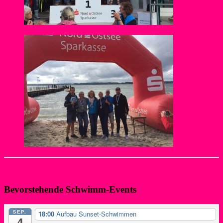
zurück
Bevorstehende Schwimm-Events
SEP.
18:00
Aufbau Sunset-Schwimmen
4