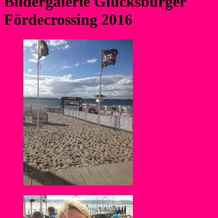
Bildergalerie Glücksburger
Fördecrossing 2016