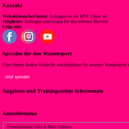
Kontakt
Websitebesucher/innen
: Anfragen an die WSF Liblar an
info@wsf-li
Mitglieder
: Anfragen zum Login für den internen Bereich
redaktion@
Folge uns
:
Spenden für den Wassersport
Über diesen Button könnt Ihr unkompliziert für unseren Wassersport 
Jetzt spenden
Angebote und Trainingszeiten Schwimmen
Klicke hier!
Anmeldestatus
Benutzername oder E-Mail-Adresse