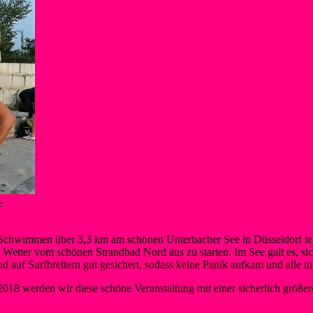
e
hwimmen über 3,3 km am schönen Unterbacher See in Düsseldorf teil. 
etter vom schönen Strandbad Nord aus zu starten. Im See galt es, sic
 auf Surfbrettern gut gesichert, sodass keine Panik aufkam und alle in
– 2018 werden wir diese schöne Veranstaltung mit einer sicherlich größ