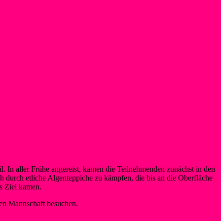
In aller Frühe angereist, kamen die Teilnehmenden zunächst in den
h durch etliche Algenteppiche zu kämpfen, die bis an die Oberfläche
s Ziel kamen.
eren Mannschaft besuchen.