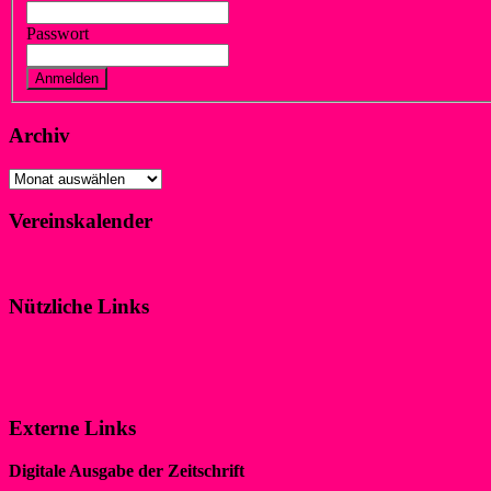
Passwort
Vergessen?
Registrieren
Archiv
Archiv
Vereinskalender
Klicke hier!
Nützliche Links
Impressum
Datenschutzerklärung
Externe Links
Digitale Ausgabe der Zeitschrift
„WIR IM SPORT“