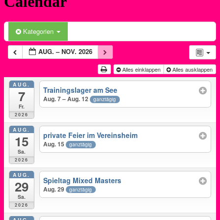
Calendar
Kategorien
AUG. – NOV. 2026
Alles einklappen
Alles ausklappen
AUG.
Trainingslager am See
7
Aug. 7 – Aug. 12
ganztägig
Fr.
2026
AUG.
private Feier im Vereinsheim
15
Aug. 15
ganztägig
Sa.
2026
AUG.
Spieltag Mixed Masters
29
Aug. 29
ganztägig
Sa.
2026
AUG.