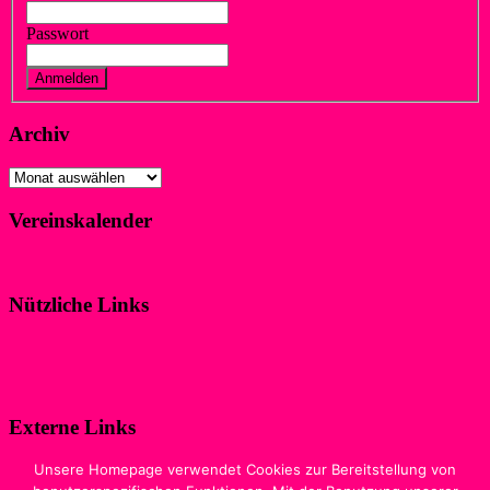
Passwort
Vergessen?
Registrieren
Archiv
Archiv
Vereinskalender
Klicke hier!
Nützliche Links
Impressum
Datenschutzerklärung
Externe Links
Digitale Ausgabe der Zeitschrift
Unsere Homepage verwendet Cookies zur Bereitstellung von
„WIR IM SPORT“