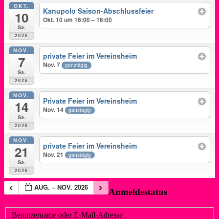
OKT.
Kanupolo Saison-Abschlussfeier
10
Okt. 10 um 16:00 – 16:00
Sa.
2026
NOV.
private Feier im Vereinsheim
7
Nov. 7
ganztägig
Sa.
2026
NOV.
Private Feier im Vereinsheim
14
Nov. 14
ganztägig
Sa.
2026
NOV.
private Feier im Vereinsheim
21
Nov. 21
ganztägig
Sa.
2026
AUG. – NOV. 2026
Anmeldestatus
Benutzername oder E-Mail-Adresse