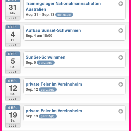
Trainingslager Nationalmannschaften
31
Australien
Mo.
Aug. 31 – Sep. 13
ganztägig
2026
SEP.
Aufbau Sunset-Schwimmen
4
Sep. 4 um 18:00
Fr.
2026
SEP.
SunSet-Schwimmen
5
Sep. 5
ganztägig
Sa.
2026
SEP.
private Feier im Vereinsheim
12
Sep. 12
ganztägig
Sa.
2026
SEP.
private Feier im Vereinsheim
19
Sep. 19
ganztägig
Sa.
2026