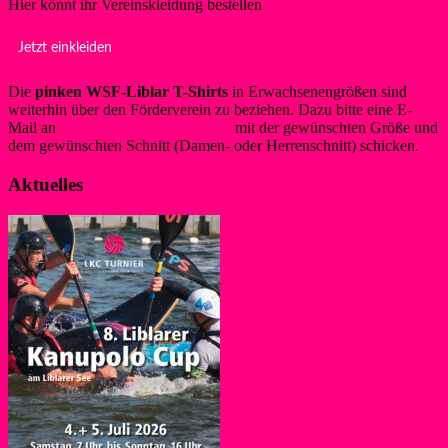
Hier könnt ihr Vereinskleidung bestellen
Jetzt einkleiden
Die
pinken WSF-Liblar T-Shirts
in Erwachsenengrößen sind
weiterhin über den Förderverein zu beziehen. Dazu bitte eine E-
Mail an
info@foerderverein-wsf.de
mit der gewünschten Größe und
dem gewünschten Schnitt (Damen- oder Herrenschnitt) schicken.
Aktuelles