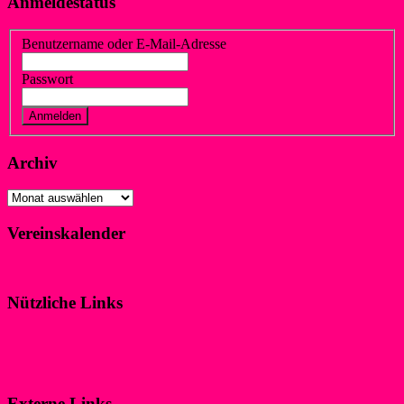
Anmeldestatus
Benutzername oder E-Mail-Adresse
Passwort
Vergessen?
Registrieren
Archiv
Archiv
Vereinskalender
Klicke hier!
Nützliche Links
Impressum
Datenschutzerklärung
Externe Links