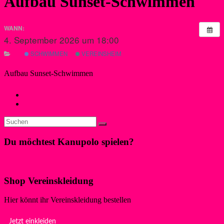
Aufbau Sunset-Schwimmen
WANN:
4. September 2026 um 18:00
SCHWIMMEN
VEREINSHEIM
Aufbau Sunset-Schwimmen
←
Trainingslager Nationalmannschaften Australien
Private Feier im Vereinsheim
→
Du möchtest Kanupolo spielen?
Klicke hier!
Shop Vereinskleidung
Hier könnt ihr Vereinskleidung bestellen
Jetzt einkleiden