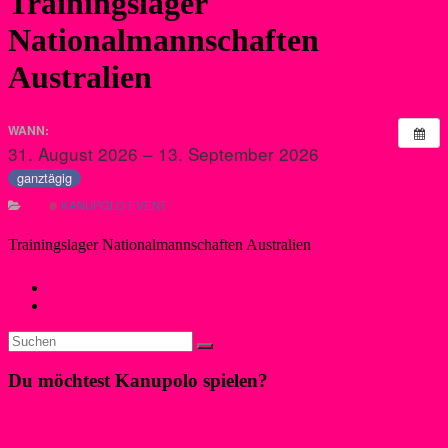
Trainingslager
Nationalmannschaften
Australien
WANN:
31. August 2026 – 13. September 2026
ganztägig
KANUPOLO EVENT
Trainingslager Nationalmannschaften Australien
←
Spieltag Mixed Masters
Aufbau Sunset-Schwimmen
→
Du möchtest Kanupolo spielen?
Klicke hier!