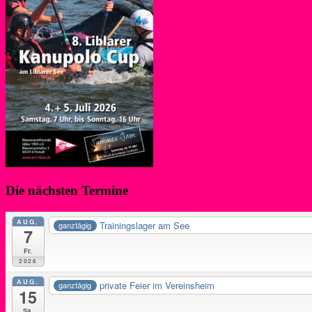
Die nächsten Termine
AUG.
Trainingslager am See
ganztägig
7
Fr.
2026
AUG.
private Feier im Vereinsheim
ganztägig
15
Sa.