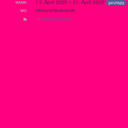
19. April 2025 – 21. April 2025
ganztägig
WANN:
Helmond/Niederlande
WO:
KANUPOLO EVENT