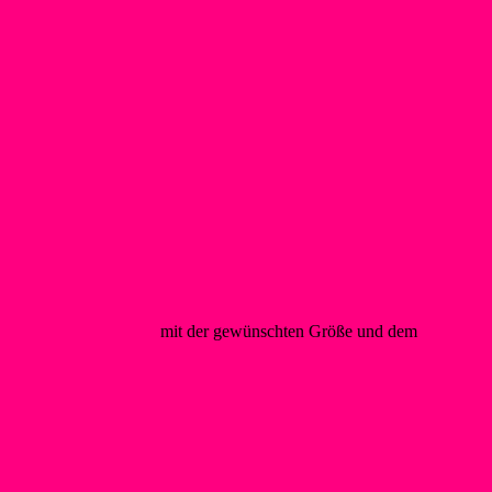
@foerderverein-wsf.de
mit der gewünschten Größe und dem