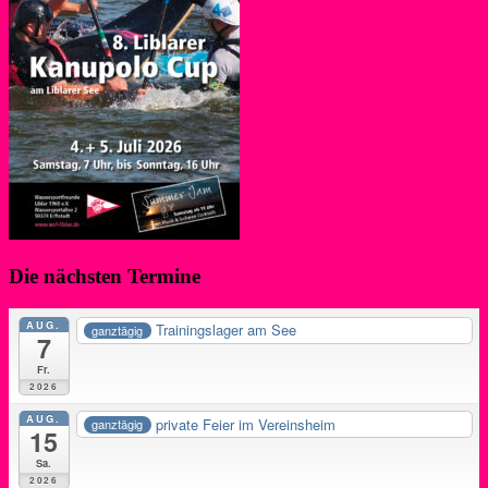
Die nächsten Termine
AUG.
Trainingslager am See
ganztägig
7
Fr.
2026
AUG.
private Feier im Vereinsheim
ganztägig
15
Sa.
2026