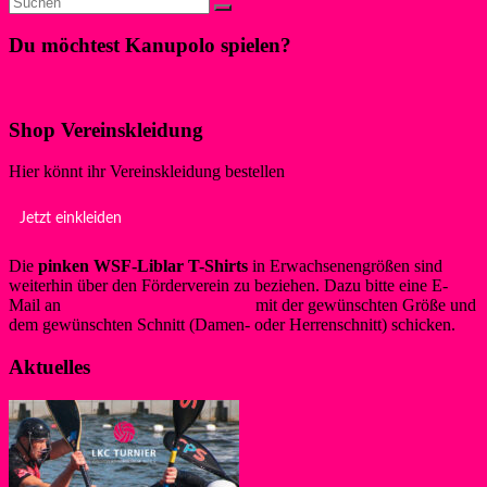
Du möchtest Kanupolo spielen?
Klicke hier!
Shop Vereinskleidung
Hier könnt ihr Vereinskleidung bestellen
Jetzt einkleiden
Die
pinken WSF-Liblar T-Shirts
in Erwachsenengrößen sind
weiterhin über den Förderverein zu beziehen. Dazu bitte eine E-
Mail an
info@foerderverein-wsf.de
mit der gewünschten Größe und
dem gewünschten Schnitt (Damen- oder Herrenschnitt) schicken.
Aktuelles