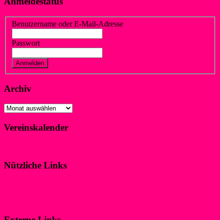
Anmeldestatus
Benutzername oder E-Mail-Adresse
Passwort
Vergessen?
Registrieren
Archiv
Archiv
Vereinskalender
Klicke hier!
Nützliche Links
Impressum
Datenschutzerklärung
Externe Links