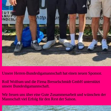
Unsere Herren-Bundesligamannschaft hat einen neuen Sponsor.
Rolf Wolfram und die Firma Bresselschmidt GmbH unterstützt
unsere Bundesligamannschaft.
Wir freuen uns über eine Gute Zusammenarbeit und wünschen der
Mannschaft viel Erfolg für den Rest der Saison.