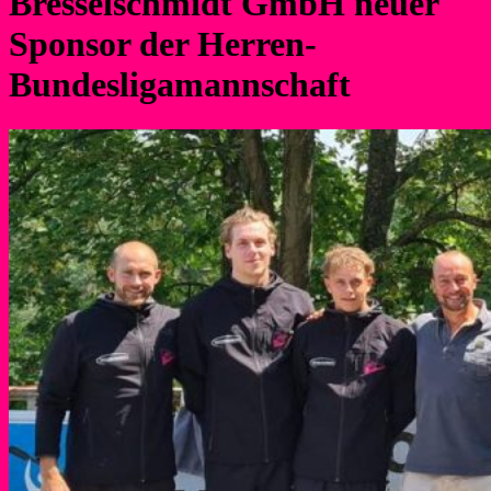
Bresselschmidt GmbH neuer
Sponsor der Herren-
Bundesligamannschaft