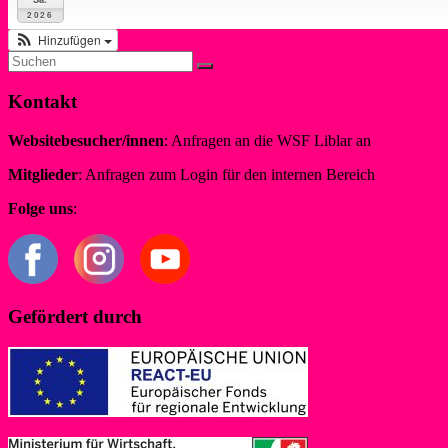
2026
Hinzufügen
Kontakt
Websitebesucher/innen
: Anfragen an die WSF Liblar an
info@wsf-li
Mitglieder
: Anfragen zum Login für den internen Bereich
redaktion@
Folge uns
:
Gefördert durch