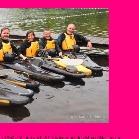
r 1960 e.V., trat auch 2017 wieder bei den Mixed Masters an.