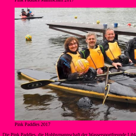
Pink Paddles 2017
Die Pink Paddles, die Hobbymannschaft der Wassersportfreunde Libla