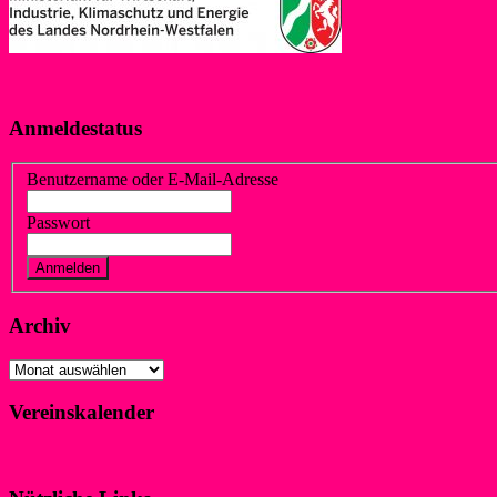
Digitalisierung des Breitensports in NRW
Anmeldestatus
Benutzername oder E-Mail-Adresse
Passwort
Vergessen?
Registrieren
Archiv
Archiv
Vereinskalender
Klicke hier!