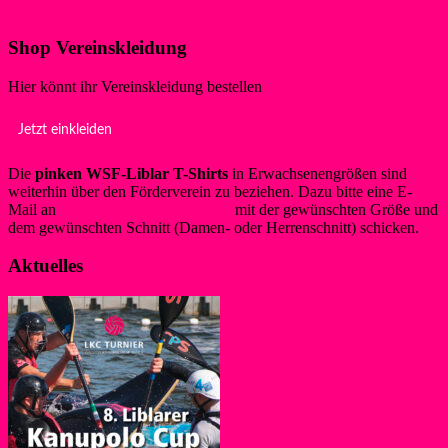
Klicke hier!
Shop Vereinskleidung
Hier könnt ihr Vereinskleidung bestellen
Jetzt einkleiden
Die
pinken WSF-Liblar T-Shirts
in Erwachsenengrößen sind
weiterhin über den Förderverein zu beziehen. Dazu bitte eine E-
Mail an
info@foerderverein-wsf.de
mit der gewünschten Größe und
dem gewünschten Schnitt (Damen- oder Herrenschnitt) schicken.
Aktuelles