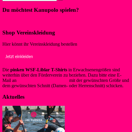
Du möchtest Kanupolo spielen?
Klicke hier!
Shop Vereinskleidung
Hier könnt ihr Vereinskleidung bestellen
Jetzt einkleiden
Die
pinken WSF-Liblar T-Shirts
in Erwachsenengrößen sind
weiterhin über den Förderverein zu beziehen. Dazu bitte eine E-
Mail an
info@foerderverein-wsf.de
mit der gewünschten Größe und
dem gewünschten Schnitt (Damen- oder Herrenschnitt) schicken.
Aktuelles