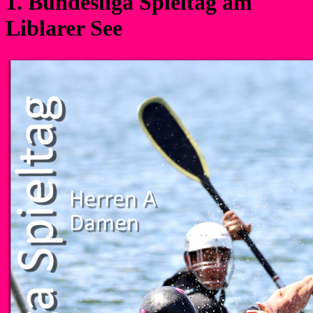
1. Bundesliga Spieltag am
Liblarer See