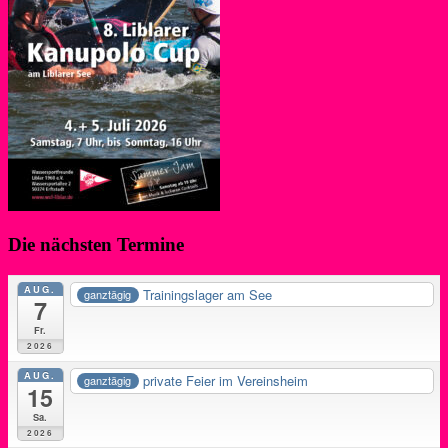
Die nächsten Termine
AUG.
Trainingslager am See
ganztägig
7
Fr.
2026
AUG.
private Feier im Vereinsheim
ganztägig
15
Sa.
2026