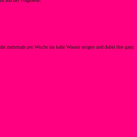
r auf der Folgeseite.
ie mehrmals pro Woche ins kalte Wasser steigen und dabei ihre ganz