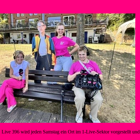
 Gast bei den Wassersportfreunden Liblar
Live 396 wird jeden Samstag ein Ort im 1-Live-Sektor vorgestellt und 