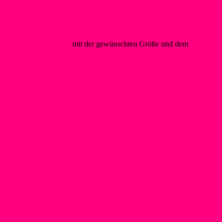
@foerderverein-wsf.de
mit der gewünschten Größe und dem