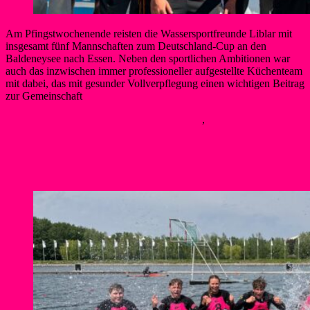
Am Pfingstwochenende reisten die Wassersportfreunde Liblar mit
insgesamt fünf Mannschaften zum Deutschland-Cup an den
Baldeneysee nach Essen. Neben den sportlichen Ambitionen war
auch das inzwischen immer professioneller aufgestellte Küchenteam
mit dabei, das mit gesunder Vollverpflegung einen wichtigen Beitrag
zur Gemeinschaft
Berner
25. Mai 2026
25. Mai 2026
Kanupolo
,
Neues
Weiterlesen
Erfolgreiches Wochenende für die
Liblarer Kanupolomannschaften