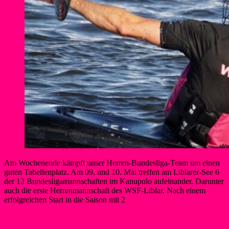
Am Wochenende kämpft unser Herren-Bundesliga-Team um einen
guten Tabellenplatz. Am 09. und 10. Mai treffen am Liblarer-See 6
der 12 Bundesligamannschaften im Kanupolo aufeinander. Darunter
auch die erste Herrenmannschaft des WSF-Liblar. Nach einem
erfolgreichen Start in die Saison mit 2
Berner
3. Mai 2026
3. Mai 2026
Kanupolo
Weiterlesen