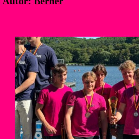
Autor:
Berner
Wassersportfreunde erfolgreich beim
Deutschland-Cup