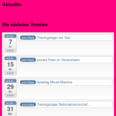
Aktuelles
Die nächsten Termine
AUG.
Trainingslager am See
ganztägig
7
Fr.
2026
AUG.
private Feier im Vereinsheim
ganztägig
15
Sa.
2026
AUG.
Spieltag Mixed Masters
ganztägig
29
Sa.
2026
AUG.
Trainingslager Nationalmannschaf...
ganztägig
31
Mo.