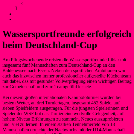
Anfahrt und Parken
Kontakt
Login
Wassersportfreunde erfolgreich
beim Deutschland-Cup
Am Pfingstwochenende reisten die Wassersportfreunde Liblar mit
insgesamt fünf Mannschaften zum Deutschland-Cup an den
Baldeneysee nach Essen. Neben den sportlichen Ambitionen war
auch das inzwischen immer professioneller aufgestellte Küchenteam
mit dabei, das mit gesunder Vollverpflegung einen wichtigen Beitrag
zur Gemeinschaft und zum Teamgefühl leistete.
Bei diesem großen internationalen Kanupoloturnier wurden bei
bestem Wetter, an drei Turniertagen, insgesamt 452 Spiele, auf
sieben Spielfeldern ausgetragen. Für die jüngsten Spielerinnen und
Spieler der WSF bot das Turnier eine wertvolle Gelegenheit, auf
hohem Niveau Erfahrungen zu sammeln, Neues auszuprobieren
und viel zu lernen. In einem starken Teilnehmerfeld von 18
Mannschaften erreichte der Nachwuchs mit der U14-Mannschaft