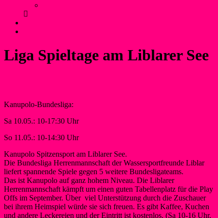
Anfahrt und Parken
Kontakt
Login
Liga Spieltage am Liblarer See
Kanupolo-Bundesliga:
Sa 10.05.: 10-17:30 Uhr
So 11.05.: 10-14:30 Uhr
Kanupolo Spitzensport am Liblarer See.
Die Bundesliga Herrenmannschaft der Wassersportfreunde Liblar
liefert spannende Spiele gegen 5 weitere Bundesligateams.
Das ist Kanupolo auf ganz hohem Niveau. Die Liblarer
Herrenmannschaft kämpft um einen guten Tabellenplatz für die Play
Offs im September. Über viel Unterstützung durch die Zuschauer
bei ihrem Heimspiel würde sie sich freuen. Es gibt Kaffee, Kuchen
und andere Leckereien und der Eintritt ist kostenlos. (Sa 10-16 Uhr,