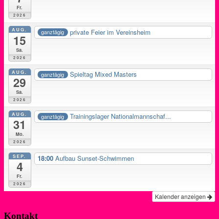
Fr.
2026
AUG.
private Feier im Vereinsheim
ganztägig
15
Sa.
2026
AUG.
Spieltag Mixed Masters
ganztägig
29
Sa.
2026
AUG.
Trainingslager Nationalmannschaf...
ganztägig
31
Mo.
2026
SEP.
18:00
Aufbau Sunset-Schwimmen
4
Fr.
2026
Kalender anzeigen
Kontakt