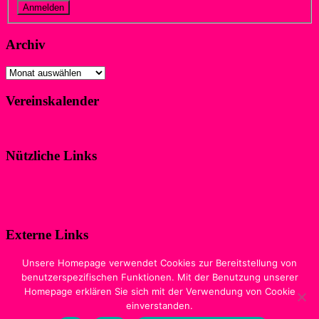
Vergessen?
Registrieren
Archiv
Archiv
Vereinskalender
Klicke hier!
Nützliche Links
Impressum
Datenschutzerklärung
Externe Links
Digitale Ausgabe der Zeitschrift
Unsere Homepage verwendet Cookies zur Bereitstellung von
„WIR IM SPORT“
benutzerspezifischen Funktionen. Mit der Benutzung unserer
Homepage erklären Sie sich mit der Verwendung von Cookie
Sewobe Vereinssoftware
einverstanden.