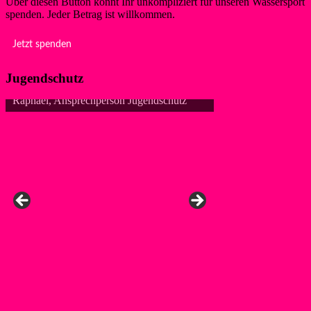
Über diesen Button könnt Ihr unkompliziert für unseren Wassersport
spenden. Jeder Betrag ist willkommen.
Jetzt spenden
Jugendschutz
Raphael, Ansprechperson Jugendschutz