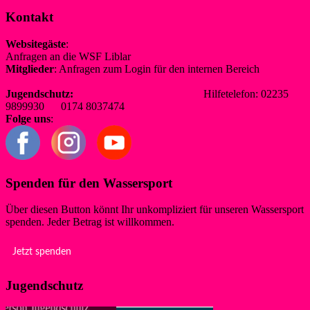
Kontakt
Websitegäste
:
Anfragen an die WSF Liblar
info@wsf-liblar.de
Mitglieder
: Anfragen zum Login für den internen Bereich
redaktion@wsf-liblar.de
Jugendschutz:
jugendschutz@wsf-liblar.de
Hilfetelefon: 02235
9899930 0174 8037474
Folge uns
:
Spenden für den Wassersport
Über diesen Button könnt Ihr unkompliziert für unseren Wassersport
spenden. Jeder Betrag ist willkommen.
Jetzt spenden
Jugendschutz