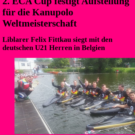
2. ECA Cup festigt Aufstellung
für die Kanupolo
Weltmeisterschaft
Liblarer Felix Fittkau siegt mit den
deutschen U21 Herren in Belgien