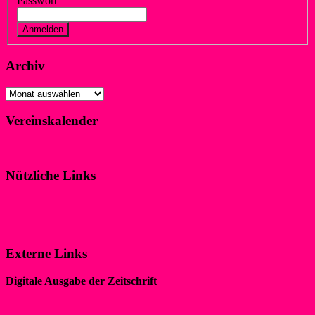
Passwort
Vergessen?
Registrieren
Archiv
Archiv
Vereinskalender
Klicke hier!
Nützliche Links
Impressum
Datenschutzerklärung
Externe Links
Digitale Ausgabe der Zeitschrift
„WIR IM SPORT“