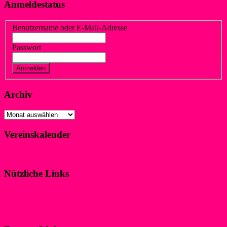
Anmeldestatus
Benutzername oder E-Mail-Adresse
Passwort
Vergessen?
Registrieren
Archiv
Archiv
Vereinskalender
Klicke hier!
Nützliche Links
Impressum
Datenschutzerklärung