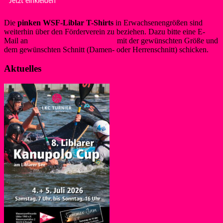
Jetzt einkleiden
Die
pinken WSF-Liblar T-Shirts
in Erwachsenengrößen sind
weiterhin über den Förderverein zu beziehen. Dazu bitte eine E-
Mail an
info@foerderverein-wsf.de
mit der gewünschten Größe und
dem gewünschten Schnitt (Damen- oder Herrenschnitt) schicken.
Aktuelles