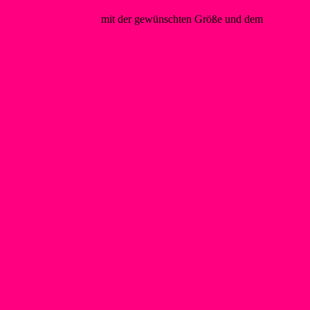
@foerderverein-wsf.de
mit der gewünschten Größe und dem