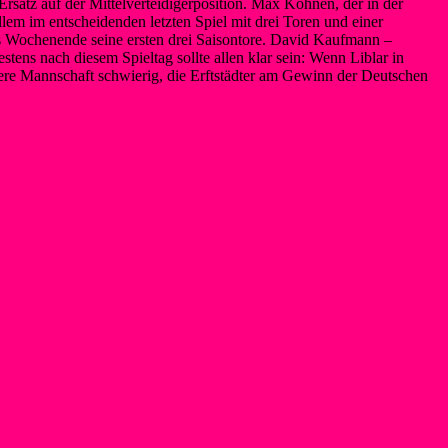
Ersatz auf der Mittelverteidigerposition. Max Köhnen, der in der
lem im entscheidenden letzten Spiel mit drei Toren und einer
s Wochenende seine ersten drei Saisontore. David Kaufmann –
estens nach diesem Spieltag sollte allen klar sein: Wenn Liblar in
ndere Mannschaft schwierig, die Erftstädter am Gewinn der Deutschen