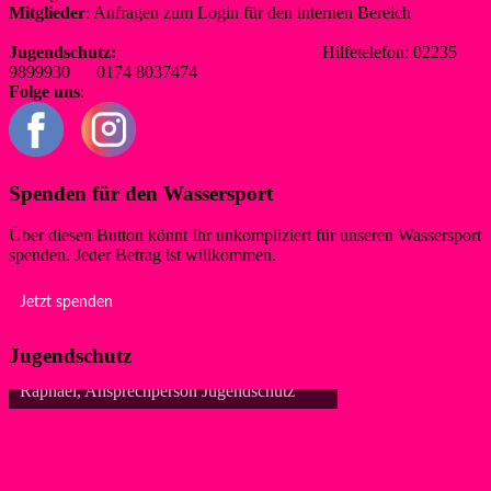
Mitglieder
: Anfragen zum Login für den internen Bereich
redaktion@wsf-liblar.de
Jugendschutz:
jugendschutz@wsf-liblar.de
Hilfetelefon: 02235
9899930 0174 8037474
Folge uns
:
Spenden für den Wassersport
Über diesen Button könnt Ihr unkompliziert für unseren Wassersport
spenden. Jeder Betrag ist willkommen.
Jetzt spenden
Jugendschutz
Jugendschutz