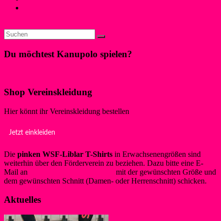
Liblarer Bojenschwimmer*innen trotzten Wind und Wellen
beim Fördecrossing 2024
→
Du möchtest Kanupolo spielen?
Klicke hier!
Shop Vereinskleidung
Hier könnt ihr Vereinskleidung bestellen
Jetzt einkleiden
Die
pinken WSF-Liblar T-Shirts
in Erwachsenengrößen sind
weiterhin über den Förderverein zu beziehen. Dazu bitte eine E-
Mail an
info@foerderverein-wsf.de
mit der gewünschten Größe und
dem gewünschten Schnitt (Damen- oder Herrenschnitt) schicken.
Aktuelles