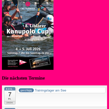
Die nächsten Termine
AUG.
Trainingslager am See
ganztägig
7
Fr.
2026