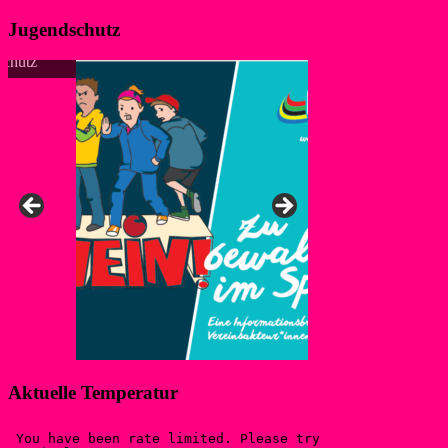
Jugendschutz
Anke, Ansprechpers
Aktuelle Temperatur