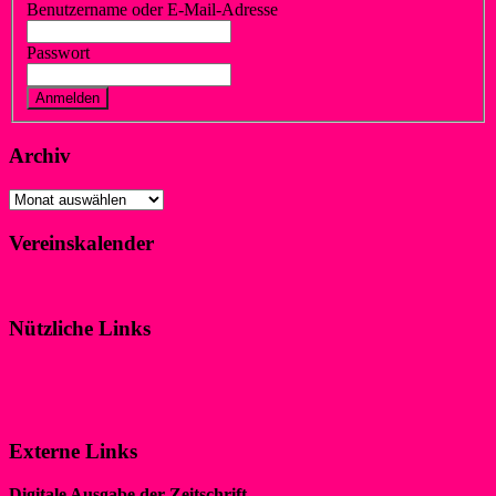
Benutzername oder E-Mail-Adresse
Passwort
Vergessen?
Registrieren
Archiv
Archiv
Vereinskalender
Klicke hier!
Nützliche Links
Impressum
Datenschutzerklärung
Externe Links
Digitale Ausgabe der Zeitschrift