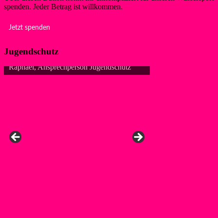
spenden. Jeder Betrag ist willkommen.
Jetzt spenden
Jugendschutz
Raphael, Ansprechperson Jugendschutz