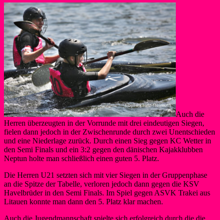
Auch die
Herren überzeugten in der Vorrunde mit drei eindeutigen Siegen,
fielen dann jedoch in der Zwischenrunde durch zwei Unentschieden
und eine Niederlage zurück. Durch einen Sieg gegen KC Wetter in
den Semi Finals und ein 3:2 gegen den dänischen Kajakklubben
Neptun holte man schließlich einen guten 5. Platz.
Die Herren U21 setzten sich mit vier Siegen in der Gruppenphase
an die Spitze der Tabelle, verloren jedoch dann gegen die KSV
Havelbrüder in den Semi Finals. Im Spiel gegen ASVK Trakei aus
Litauen konnte man dann den 5. Platz klar machen.
Auch die Jugendmannschaft spielte sich erfolgreich durch die die