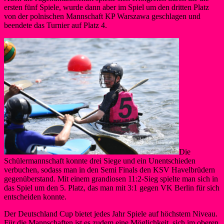
ersten fünf Spiele, wurde dann aber im Spiel um den dritten Platz
von der polnischen Mannschaft KP Warszawa geschlagen und
beendete das Turnier auf Platz 4.
Die
Schülermannschaft konnte drei Siege und ein Unentschieden
verbuchen, sodass man in den Semi Finals den KSV Havelbrüdern
gegenüberstand. Mit einem grandiosen 11:2-Sieg spielte man sich in
das Spiel um den 5. Platz, das man mit 3:1 gegen VK Berlin für sich
entscheiden konnte.
Der Deutschland Cup bietet jedes Jahr Spiele auf höchstem Niveau.
Für die Mannschaften ist es zudem eine Möglichkeit, sich im oberen