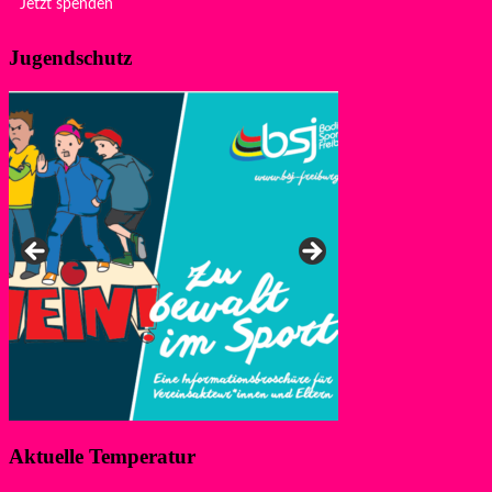
Jetzt spenden
Jugendschutz
Anke, Ansprechpers
Aktuelle Temperatur