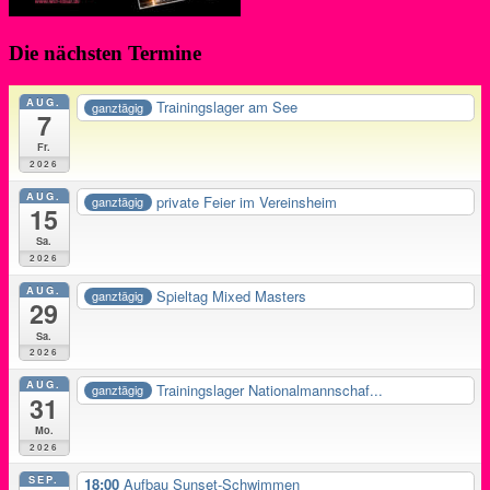
Die nächsten Termine
AUG.
Trainingslager am See
ganztägig
7
Fr.
2026
AUG.
private Feier im Vereinsheim
ganztägig
15
Sa.
2026
AUG.
Spieltag Mixed Masters
ganztägig
29
Sa.
2026
AUG.
Trainingslager Nationalmannschaf...
ganztägig
31
Mo.
2026
SEP.
18:00
Aufbau Sunset-Schwimmen