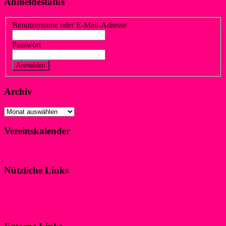
Anmeldestatus
Benutzername oder E-Mail-Adresse
Passwort
Vergessen?
Registrieren
Archiv
Archiv
Vereinskalender
Klicke hier!
Nützliche Links
Impressum
Datenschutzerklärung