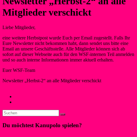
Newsletter „Herbst-2“ an alle
Mitglieder verschickt
Liebe Mitglieder,
eine weitere Herbstpost wurde Euch per Email zugestellt. Falls Ihr
Eure Newsletter nicht bekommen habt, dann sendet uns bitte eine
Email an unsere Geschäftsstelle. Alle Mitglieder können sich ab
sofort auf dieser Webseite auch für den WSF-internen Teil anmelden
und so auch interne Informationen immer aktuell erhalten.
Euer WSF-Team
Newsletter „Herbst-2“ an alle Mitglieder verschickt
Manfred Schwegeler
1. November 2014
2. November 2014
Neues
←
Weltmeisterschaft im Kanupolo 2014
Karneval für Mitglieder & Friends
→
Du möchtest Kanupolo spielen?
Klicke hier!