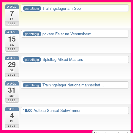
AUG.
Trainingslager am See
ganztägig
7
Fr.
2026
AUG.
private Feier im Vereinsheim
ganztägig
15
Sa.
2026
AUG.
Spieltag Mixed Masters
ganztägig
29
Sa.
2026
AUG.
Trainingslager Nationalmannschaf...
ganztägig
31
Mo.
2026
SEP.
18:00
Aufbau Sunset-Schwimmen
4
Fr.
2026