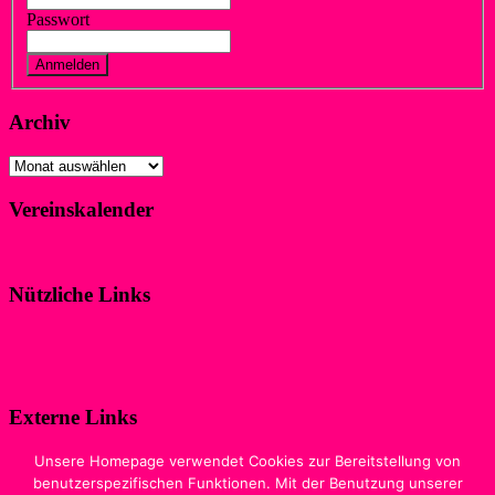
Passwort
Vergessen?
Registrieren
Archiv
Archiv
Vereinskalender
Klicke hier!
Nützliche Links
Impressum
Datenschutzerklärung
Externe Links
Digitale Ausgabe der Zeitschrift
Unsere Homepage verwendet Cookies zur Bereitstellung von
„WIR IM SPORT“
benutzerspezifischen Funktionen. Mit der Benutzung unserer