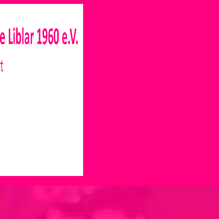
im Bundespräsidenten