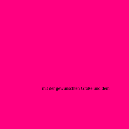
@foerderverein-wsf.de
mit der gewünschten Größe und dem