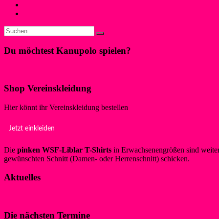
« Zurück
Weiter »
Du möchtest Kanupolo spielen?
Klicke hier!
Shop Vereinskleidung
Hier könnt ihr Vereinskleidung bestellen
Jetzt einkleiden
Die
pinken WSF-Liblar T-Shirts
in Erwachsenengrößen sind weiterh
gewünschten Schnitt (Damen- oder Herrenschnitt) schicken.
Aktuelles
Die nächsten Termine