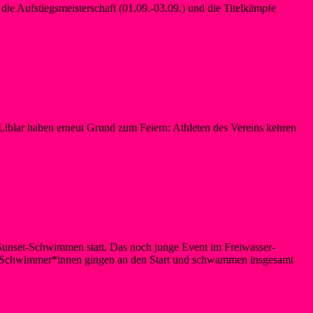
ie Aufstiegsmeisterschaft (01.09.-03.09.) und die Titelkämpfe
lar haben erneut Grund zum Feiern: Athleten des Vereins kehren
0 Teilnehmende
Sunset-Schwimmen statt. Das noch junge Event im Freiwasser-
1 Schwimmer*innen gingen an den Start und schwammen insgesamt