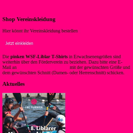
Klicke hier!
Shop Vereinskleidung
Hier könnt ihr Vereinskleidung bestellen
Jetzt einkleiden
Die
pinken WSF-Liblar T-Shirts
in Erwachsenengrößen sind
weiterhin über den Förderverein zu beziehen. Dazu bitte eine E-
Mail an
info@foerderverein-wsf.de
mit der gewünschten Größe und
dem gewünschten Schnitt (Damen- oder Herrenschnitt) schicken.
Aktuelles