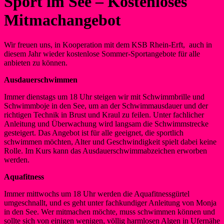
Sport im See – Kostenloses
Mitmachangebot
Wir freuen uns, in Kooperation mit dem KSB Rhein-Erft, auch in
diesem Jahr wieder kostenlose Sommer-Sportangebote für alle
anbieten zu können.
Ausdauerschwimmen
Immer dienstags um 18 Uhr steigen wir mit Schwimmbrille und
Schwimmboje in den See, um an der Schwimmausdauer und der
richtigen Technik in Brust und Kraul zu feilen. Unter fachlicher
Anleitung und Überwachung wird langsam die Schwimmstrecke
gesteigert. Das Angebot ist für alle geeignet, die sportlich
schwimmen möchten, Alter und Geschwindigkeit spielt dabei keine
Rolle. Im Kurs kann das Ausdauerschwimmabzeichen erworben
werden.
Aquafitness
Immer mittwochs um 18 Uhr werden die Aquafitnessgürtel
umgeschnallt, und es geht unter fachkundiger Anleitung von Monja
in den See. Wer mitmachen möchte, muss schwimmen können und
sollte sich von einigen wenigen, völlig harmlosen Algen in Ufernähe