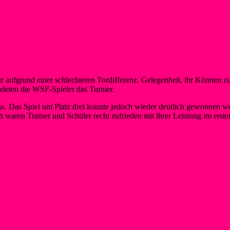
 aufgrund einer schlechteren Tordifferenz. Gelegenheit, ihr Können zu
deten die WSF-Spieler das Turnier.
s. Das Spiel um Platz drei konnte jedoch wieder deutlich gewonnen wer
aren Trainer und Schüler recht zufrieden mit ihrer Leistung im erste