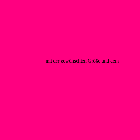
@foerderverein-wsf.de
mit der gewünschten Größe und dem