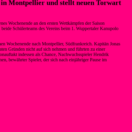
in Montpellier und stellt neuen Torwart
enes Wochenende an den ersten Wettkämpfen der Saison
n beide Schülerteams des Vereins beim 1. Wuppertaler Kanupolo
nen Wochenende nach Montpellier, Südfrankreich. Kapitän Jonas
ten Gründen nicht auf sich nehmen und führten zu einer
isonauftakt indessen als Chance, Nachwuchsspieler Hendrik
n, bewährter Spieler, der sich nach einjähriger Pause im