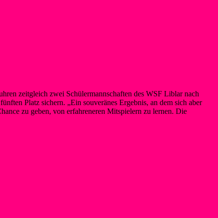
 fuhren zeitgleich zwei Schülermannschaften des WSF Liblar nach
fünften Platz sichern. „Ein souveränes Ergebnis, an dem sich aber
 Chance zu geben, von erfahreneren Mitspielern zu lernen. Die