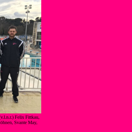
l.n.r.) Felix Fittkau,
Köhnen, Svante May,