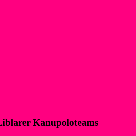
 Liblarer Kanupoloteams