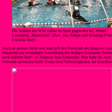
Die Schüler des WSF Liblar im Spiel gegen den KC Wetter:
Constantin „Bäumchen“, Marc, Jan, Fabian und Henning (Foto
Cornelia May)
Auch an anderer Stelle war man sich des Potenzials der jüngeren Gen
Wuppertal zur erstmaligen Ausrichtung des dortigen Kanupolo-Turniers
noch arbeiten lässt“, so Trainerin Jana Faßbender. Man hatte die zwe
Vorrunde meisterten beide Teams ohne Schwierigkeiten. Im Anschluss