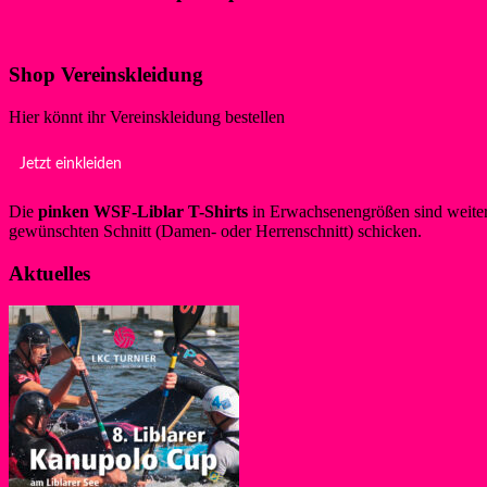
Klicke hier!
Shop Vereinskleidung
Hier könnt ihr Vereinskleidung bestellen
Jetzt einkleiden
Die
pinken WSF-Liblar T-Shirts
in Erwachsenengrößen sind weiterh
gewünschten Schnitt (Damen- oder Herrenschnitt) schicken.
Aktuelles