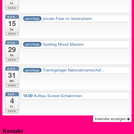
Fr.
2026
AUG.
private Feier im Vereinsheim
ganztägig
15
Sa.
2026
AUG.
Spieltag Mixed Masters
ganztägig
29
Sa.
2026
AUG.
Trainingslager Nationalmannschaf...
ganztägig
31
Mo.
2026
SEP.
18:00
Aufbau Sunset-Schwimmen
4
Fr.
2026
Kalender anzeigen
Kontakt