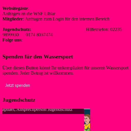
Websitegäste
:
Anfragen an die WSF Liblar
info@wsf-liblar.de
Mitglieder
: Anfragen zum Login für den internen Bereich
redaktion@wsf-liblar.de
Jugendschutz:
jugendschutz@wsf-liblar.de
Hilfetelefon: 02235
9899930 0174 8037474
Folge uns
:
Spenden für den Wassersport
Über diesen Button könnt Ihr unkompliziert für unseren Wassersport
spenden. Jeder Betrag ist willkommen.
Jetzt spenden
Jugendschutz