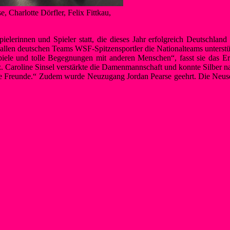
, Charlotte Dörfler, Felix Fittkau,
lerinnen und Spieler statt, die dieses Jahr erfolgreich Deutschland 
n allen deutschen Teams WSF-Spitzensportler die Nationalteams unterst
 Spiele und tolle Begegnungen mit anderen Menschen“, fasst sie das 
tz. Caroline Sinsel verstärkte die Damenmannschaft und konnte Silber
ste Freunde.“ Zudem wurde Neuzugang Jordan Pearse geehrt. Die Neusee