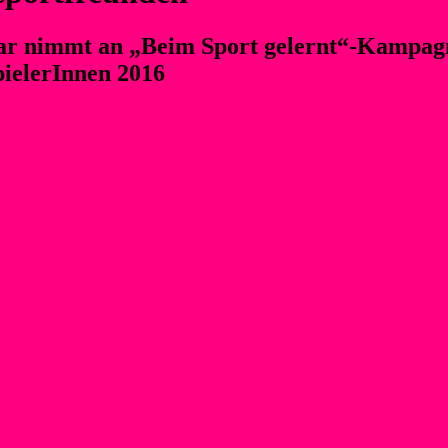
r nimmt an „Beim Sport gelernt“-Kampagne
pielerInnen 2016