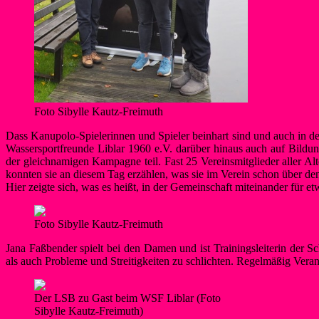
Foto Sibylle Kautz-Freimuth
Dass Kanupolo-Spielerinnen und Spieler beinhart sind und auch in de
Wassersportfreunde Liblar 1960 e.V. darüber hinaus auch auf Bild
der gleichnamigen Kampagne teil. Fast 25 Vereinsmitglieder aller A
konnten sie an diesem Tag erzählen, was sie im Verein schon über de
Hier zeigte sich, was es heißt, in der Gemeinschaft miteinander für e
Foto Sibylle Kautz-Freimuth
Jana Faßbender spielt bei den Damen und ist Trainingsleiterin der Sc
als auch Probleme und Streitigkeiten zu schlichten. Regelmäßig Veran
Der LSB zu Gast beim WSF Liblar (Foto
Sibylle Kautz-Freimuth)