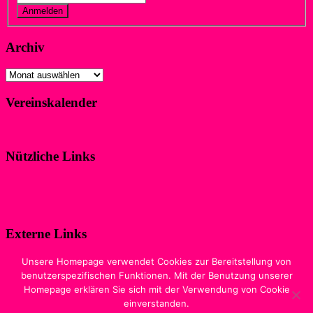
Vergessen?
Registrieren
Archiv
Archiv
Vereinskalender
Klicke hier!
Nützliche Links
Impressum
Datenschutzerklärung
Externe Links
Digitale Ausgabe der Zeitschrift
Unsere Homepage verwendet Cookies zur Bereitstellung von
„WIR IM SPORT“
benutzerspezifischen Funktionen. Mit der Benutzung unserer
Homepage erklären Sie sich mit der Verwendung von Cookie
Sewobe Vereinssoftware
einverstanden.