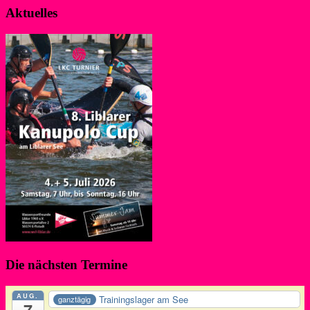
Aktuelles
Die nächsten Termine
AUG.
Trainingslager am See
ganztägig