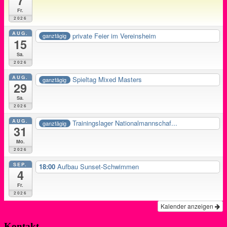
7
Fr.
2026
AUG.
private Feier im Vereinsheim
ganztägig
15
Sa.
2026
AUG.
Spieltag Mixed Masters
ganztägig
29
Sa.
2026
AUG.
Trainingslager Nationalmannschaf...
ganztägig
31
Mo.
2026
SEP.
18:00
Aufbau Sunset-Schwimmen
4
Fr.
2026
Kalender anzeigen
Kontakt