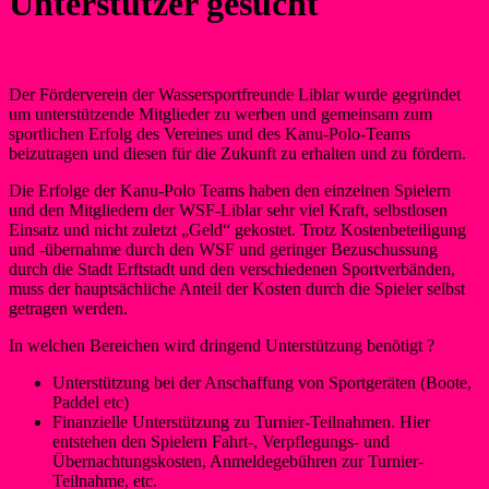
Unterstützer gesucht
Der Förderverein der Wassersportfreunde Liblar wurde gegründet
um unterstützende Mitglieder zu werben und gemeinsam zum
sportlichen Erfolg des Vereines und des Kanu-Polo-Teams
beizutragen und diesen für die Zukunft zu erhalten und zu fördern.
Die Erfolge der Kanu-Polo Teams haben den einzelnen Spielern
und den Mitgliedern der WSF-Liblar sehr viel Kraft, selbstlosen
Einsatz und nicht zuletzt „Geld“ gekostet. Trotz Kostenbeteiligung
und -übernahme durch den WSF und geringer Bezuschussung
durch die Stadt Erftstadt und den verschiedenen Sportverbänden,
muss der hauptsächliche Anteil der Kosten durch die Spieler selbst
getragen werden.
In welchen Bereichen wird dringend Unterstützung benötigt ?
Unterstützung bei der Anschaffung von Sportgeräten (Boote,
Paddel etc)
Finanzielle Unterstützung zu Turnier-Teilnahmen. Hier
entstehen den Spielern Fahrt-, Verpflegungs- und
Übernachtungskosten, Anmeldegebühren zur Turnier-
Teilnahme, etc.