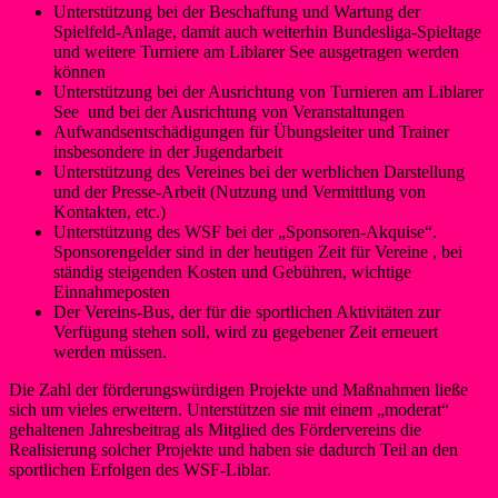
Unterstützung bei der Beschaffung und Wartung der
Spielfeld-Anlage, damit auch weiterhin Bundesliga-Spieltage
und weitere Turniere am Liblarer See ausgetragen werden
können
Unterstützung bei der Ausrichtung von Turnieren am Liblarer
See und bei der Ausrichtung von Veranstaltungen
Aufwandsentschädigungen für Übungsleiter und Trainer
insbesondere in der Jugendarbeit
Unterstützung des Vereines bei der werblichen Darstellung
und der Presse-Arbeit (Nutzung und Vermittlung von
Kontakten, etc.)
Unterstützung des WSF bei der „Sponsoren-Akquise“.
Sponsorengelder sind in der heutigen Zeit für Vereine , bei
ständig steigenden Kosten und Gebühren, wichtige
Einnahmeposten
Der Vereins-Bus, der für die sportlichen Aktivitäten zur
Verfügung stehen soll, wird zu gegebener Zeit erneuert
werden müssen.
Die Zahl der förderungswürdigen Projekte und Maßnahmen ließe
sich um vieles erweitern. Unterstützen sie mit einem „moderat“
gehaltenen Jahresbeitrag als Mitglied des Fördervereins die
Realisierung solcher Projekte und haben sie dadurch Teil an den
sportlichen Erfolgen des WSF-Liblar.