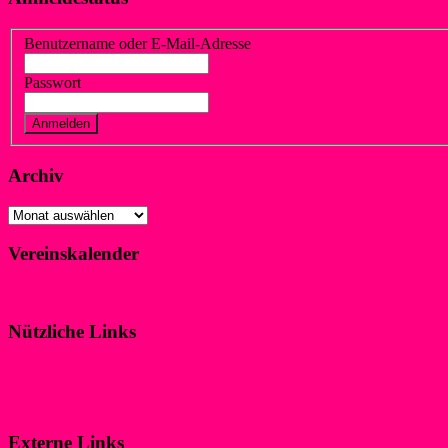
Benutzername oder E-Mail-Adresse
Passwort
Vergessen?
Registrieren
Archiv
Archiv
Vereinskalender
Klicke hier!
Nützliche Links
Impressum
Datenschutzerklärung
Externe Links