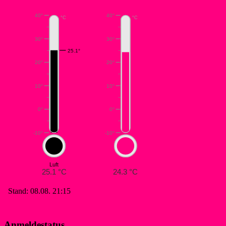
Anmeldestatus