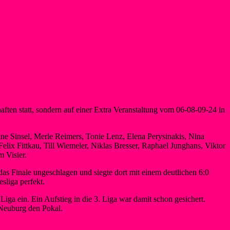
aften statt, sondern auf einer Extra Veranstaltung vom 06-08-09-24 in
ne Sinsel, Merle Reimers, Tonie Lenz, Elena Perysinakis, Nina
ix Fittkau, Till Wiemeler, Niklas Bresser, Raphael Junghans, Viktor
m Visier.
das Finale ungeschlagen und siegte dort mit einem deutlichen 6:0
liga perfekt.
iga ein. Ein Aufstieg in die 3. Liga war damit schon gesichert.
Neuburg den Pokal.