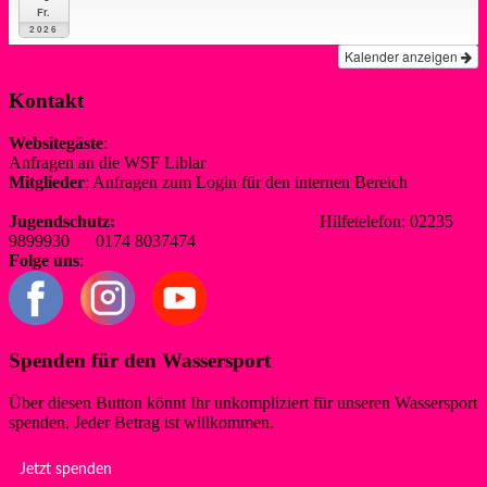
Fr.
2026
Kalender anzeigen
Kontakt
Websitegäste
:
Anfragen an die WSF Liblar
info@wsf-liblar.de
Mitglieder
: Anfragen zum Login für den internen Bereich
redaktion@wsf-liblar.de
Jugendschutz:
jugendschutz@wsf-liblar.de
Hilfetelefon: 02235
9899930 0174 8037474
Folge uns
:
Spenden für den Wassersport
Über diesen Button könnt Ihr unkompliziert für unseren Wassersport
spenden. Jeder Betrag ist willkommen.
Jetzt spenden