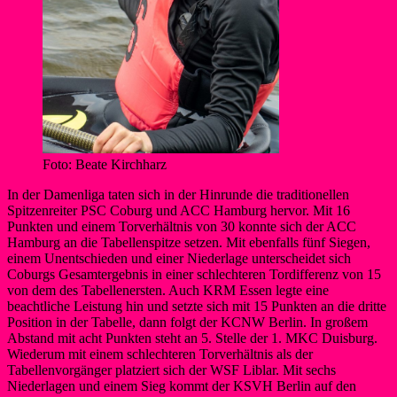
Foto: Beate Kirchharz
In der Damenliga taten sich in der Hinrunde die traditionellen
Spitzenreiter PSC Coburg und ACC Hamburg hervor. Mit 16
Punkten und einem Torverhältnis von 30 konnte sich der ACC
Hamburg an die Tabellenspitze setzen. Mit ebenfalls fünf Siegen,
einem Unentschieden und einer Niederlage unterscheidet sich
Coburgs Gesamtergebnis in einer schlechteren Tordifferenz von 15
von dem des Tabellenersten. Auch KRM Essen legte eine
beachtliche Leistung hin und setzte sich mit 15 Punkten an die dritte
Position in der Tabelle, dann folgt der KCNW Berlin. In großem
Abstand mit acht Punkten steht an 5. Stelle der 1. MKC Duisburg.
Wiederum mit einem schlechteren Torverhältnis als der
Tabellenvorgänger platziert sich der WSF Liblar. Mit sechs
Niederlagen und einem Sieg kommt der KSVH Berlin auf den