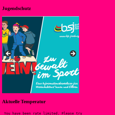
Jugendschutz
Anke, Ansprechpers
Aktuelle Temperatur