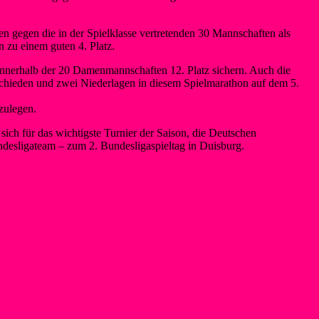
en gegen die in der Spielklasse vertretenden 30 Mannschaften als
 zu einem guten 4. Platz.
 innerhalb der 20 Damenmannschaften 12. Platz sichern. Auch die
schieden und zwei Niederlagen in diesem Spielmarathon auf dem 5.
zulegen.
sich für das wichtigste Turnier der Saison, die Deutschen
ndesligateam – zum 2. Bundesligaspieltag in Duisburg.