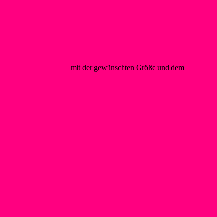
@foerderverein-wsf.de
mit der gewünschten Größe und dem