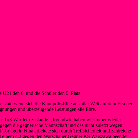
 U21 den 6. und die Schüler den 5. Platz.
 statt, wenn sich die Kanupolo-Elite aus aller Welt auf dem Essener
egnungen und überzeugende Leistungen alle Ehre.
ner TuS Warfleth zustande. „Irgendwie haben wir immer wieder
 gegen die gegnerische Mannschaft und das nicht zuletzt wegen
 Torjägerin Nina arbeitete sich durch Treffsicherheit und zahlreiche
 mit einem 4:2 gegen den Warschauer Gegner KS Warszawa beendet