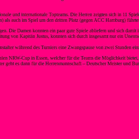
onale und internationale Topteams. Die Herren zeigten sich in 11 Spiel
 als auch im Spiel um den dritten Platz (gegen ACC Hamburg) führten
gen. Die Damen konnten ein paar gute Spiele abliefern und sich damit
eitung von Kapitän Justus, konnten sich durch insgesamt nur ein Unent
nstalter während des Turniers eine Zwangspause von zwei Stunden ein
nalen NRW-Cup in Essen, welcher für die Teams die Möglichkeit bietet, 
äter geht es dann für die Herrenmannschaft – Deutscher Meister und Bu
g ganz oben