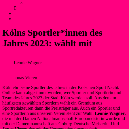
Anfahrt und Parken
Kontakt
Login
Kölns Sportler*innen des
Jahres 2023: wählt mit
Leonie Wagner
Jonas Vieren
Köln ehrt seine Sportler des Jahres in der Kölschen Sport Nacht.
Online kann abgestimmt werden, wer Sportler und Sportlerin und
Team des Jahres 2023 der Stadt Köln werden soll. Aus den am
häufigsten gewählten Sportlern wählt ein Gremium aus
Sportredakteuren dann die Preisträger aus. Auch ein Sportler und
eine Sportlerin aus unserem Verein steht zur Wahl:
Leonie Wagner
,
die mit der Damen Nationalmannschaft Europameisterin wurde und
mit der Damenmannschaft aus Coburg Deutsche Meisterin. Und
Jonas Vieren
der mit der Herrennationalmannschaft