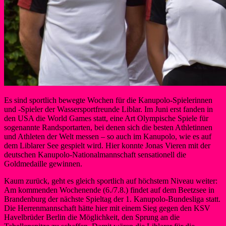
Es sind sportlich bewegte Wochen für die Kanupolo-Spielerinnen
und -Spieler der Wassersportfreunde Liblar. Im Juni erst fanden in
den USA die World Games statt, eine Art Olympische Spiele für
sogenannte Randsportarten, bei denen sich die besten Athletinnen
und Athleten der Welt messen – so auch im Kanupolo, wie es auf
dem Liblarer See gespielt wird. Hier konnte Jonas Vieren mit der
deutschen Kanupolo-Nationalmannschaft sensationell die
Goldmedaille gewinnen.
Kaum zurück, geht es gleich sportlich auf höchstem Niveau weiter:
Am kommenden Wochenende (6./7.8.) findet auf dem Beetzsee in
Brandenburg der nächste Spieltag der 1. Kanupolo-Bundesliga statt.
Die Herrenmannschaft hätte hier mit einem Sieg gegen den KSV
Havelbrüder Berlin die Möglichkeit, den Sprung an die