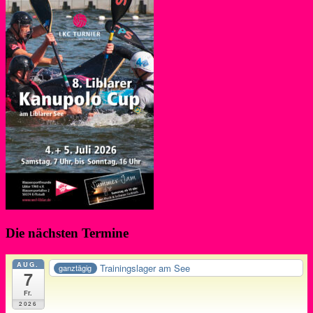
Die nächsten Termine
AUG.
Trainingslager am See
ganztägig
7
Fr.
2026