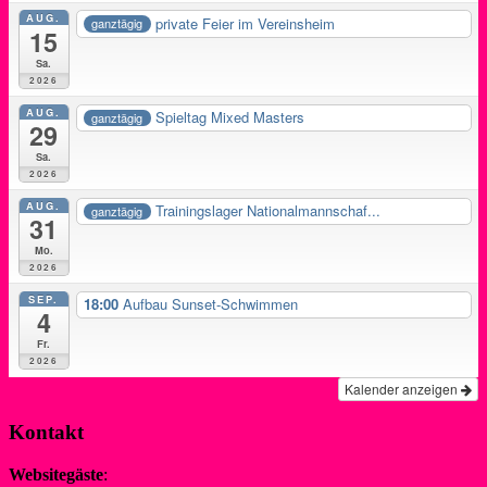
AUG.
private Feier im Vereinsheim
ganztägig
15
Sa.
2026
AUG.
Spieltag Mixed Masters
ganztägig
29
Sa.
2026
AUG.
Trainingslager Nationalmannschaf...
ganztägig
31
Mo.
2026
SEP.
18:00
Aufbau Sunset-Schwimmen
4
Fr.
2026
Kalender anzeigen
Kontakt
Websitegäste
: