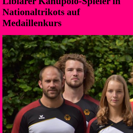
Liblarer Kanupolo-Spieler in
Nationaltrikots auf
Medaillenkurs