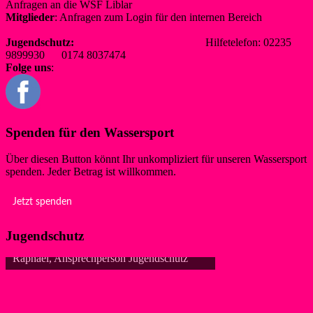
Anfragen an die WSF Liblar
info@wsf-liblar.de
Mitglieder
: Anfragen zum Login für den internen Bereich
redaktion@wsf-liblar.de
Jugendschutz:
jugendschutz@wsf-liblar.de
Hilfetelefon: 02235
9899930 0174 8037474
Folge uns
:
Spenden für den Wassersport
Über diesen Button könnt Ihr unkompliziert für unseren Wassersport
spenden. Jeder Betrag ist willkommen.
Jetzt spenden
Jugendschutz
Raphael, Ansprechperson Jugendschutz